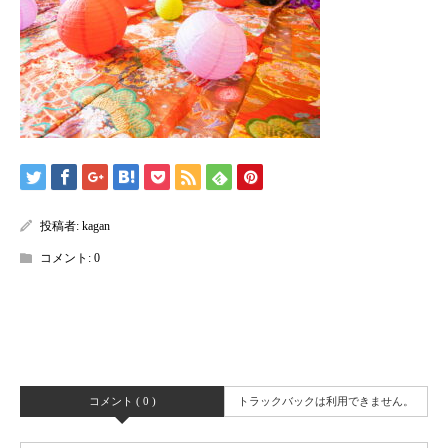
投稿者:
kagan
コメント:
0
コメント ( 0 )
トラックバックは利用できません。