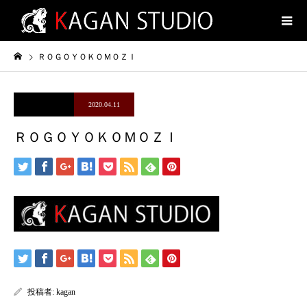
ＲＯＧＯＹＯＫＯＭＯＺＩ
2020.04.11
ＲＯＧＯＹＯＫＯＭＯＺＩ
投稿者:
kagan