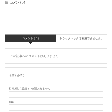
コメント:
0
コメント ( 0 )
トラックバックは利用できません。
この記事へのコメントはありません。
名前 ( 必須 )
E-MAIL ( 必須 ) - 公開されません -
URL