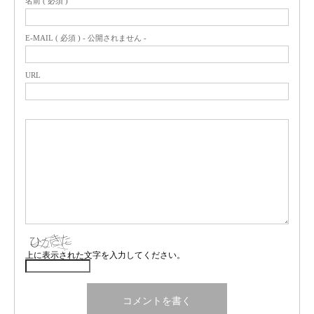
名前 ( 必須 )
E-MAIL ( 必須 ) - 公開されません -
URL
上に表示された文字を入力してください。