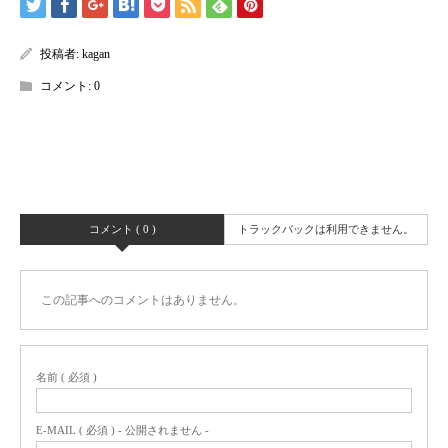
投稿者:
kagan
コメント:
0
コメント ( 0 )
トラックバックは利用できません。
この記事へのコメントはありません。
名前 ( 必須 )
E-MAIL ( 必須 ) - 公開されません -