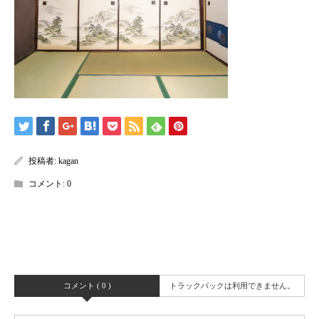
投稿者:
kagan
コメント:
0
コメント ( 0 )
トラックバックは利用できません。