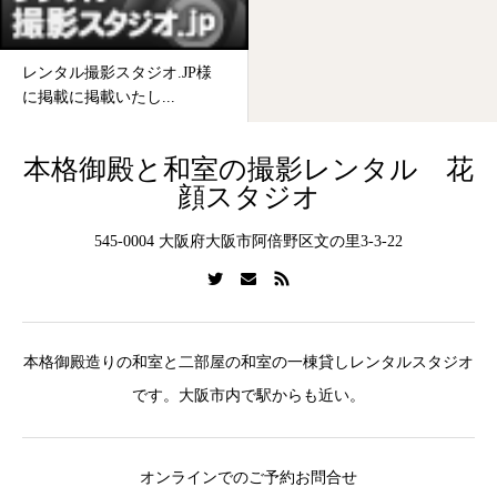
レンタル撮影スタジオ.JP様
に掲載に掲載いたし...
本格御殿と和室の撮影レンタル 花
顔スタジオ
545-0004 大阪府大阪市阿倍野区文の里3-3-22
本格御殿造りの和室と二部屋の和室の一棟貸しレンタルスタジオ
です。大阪市内で駅からも近い。
オンラインでのご予約お問合せ