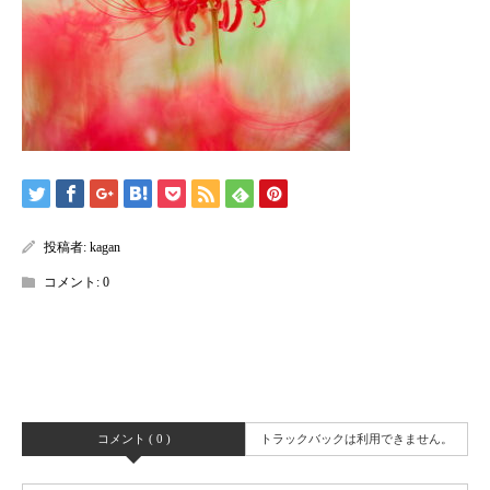
投稿者:
kagan
コメント:
0
コメント ( 0 )
トラックバックは利用できません。