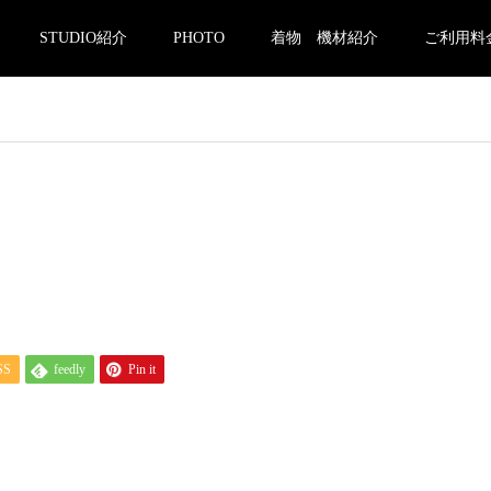
STUDIO紹介
PHOTO
着物 機材紹介
ご利用料
SS
feedly
Pin it