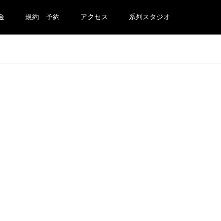
金
規約 予約
アクセス
系列スタジオ