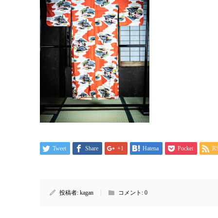
Tweet
Share
+1
Hatena
Pocket
R
投稿者:
kagan
コメント:
0