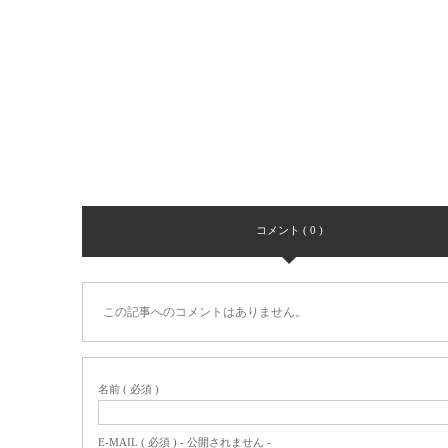
コメント ( 0 )
この記事へのコメントはありません。
名前 ( 必須 )
E-MAIL ( 必須 ) - 公開されません -