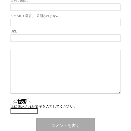
名前 ( 必須 )
E-MAIL ( 必須 ) - 公開されません -
URL
上に表示された文字を入力してください。