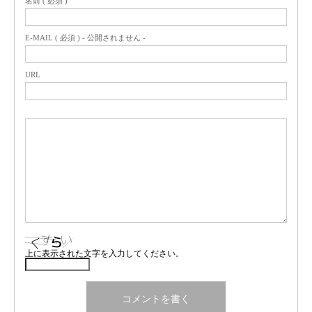
名前 ( 必須 )
E-MAIL ( 必須 ) - 公開されません -
URL
上に表示された文字を入力してください。